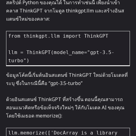
สคริปต์ Python ของคุณได้ ในการทำเช่นนี้ เพียงนำเข้า
คลาส ThinkGPT จากโมดูล thinkgpt.llm และสร้างอินส
แตนซ์ใหม่ของคลาส:
from thinkgpt.llm import ThinkGPT

llm = ThinkGPT(model_name="gpt-3.5-
turbo")
ข้อมูลโค้ดนี้เริ่มต้นอินสแตนซ์ ThinkGPT ใหม่ด้วยโมเดลที่
ระบุ ซึ่งในกรณีนี้คือ “gpt-3.5-turbo”
ด้วยอินสแตนซ์ ThinkGPT ที่สร้างขึ้น ตอนนี้คุณสามารถ
สอนแนวคิดหรือข้อเท็จจริงใหม่ๆ ให้กับโมเดล AI ของคุณ
โดยใช้เมธอด memorize():
llm.memorize(['DocArray is a library 