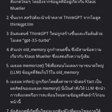
สังเกตใหม่ๆ โดยอิงจากข้อมูลที่มีอยู่เกี่ยวกับ Klaus
Mueller
ขั้นแรก สคริปต์จะนำเข้าคลาส ThinkGPT จากโมดูล
thinkgpt.llm
อินสแตนซ์ ThinkGPT ใหม่ถูกสร้างขึ้นและเริ่มต้นด้วย
โมเดล “gpt-3.5-turbo”
ตัวแปร old_memory ถูกกำหนดขึ้น ซึ่งมีสามข้อความ
เกี่ยวกับ Klaus Mueller ซึ่งแสดงถึงความรู้เดิม
เมธอด memorize() ใช้เพื่อสอนโมเดลภาษาขนาดใหญ่
(LLM) ข้อมูลที่จัดเก็บไว้ใน old_memory
เมธอด infer() ถูกเรียกโดยตั้งค่าพารามิเตอร์ fact เป็น
ผลลัพธ์ของเมธอด memory() นี่เป็นคำสั่งให้ LLM ชักนำ
การสังเกตหรือการสะท้อนใหม่ตามข้อมูลที่จดจำไว้ก่อน
หน้านี้
ข้อสังเกตที่เกิดขึ้นใหม่จะถูกพิมพ์ไปที่คอนโซลภายใต้