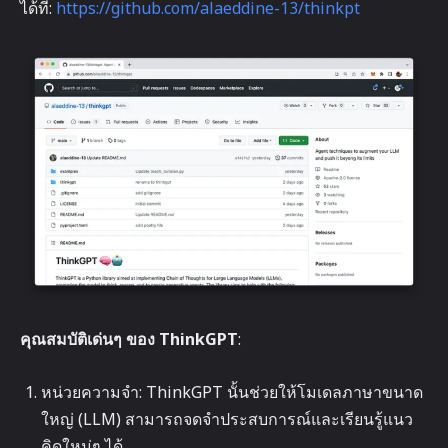
ได้ที่:
https://github.com/alaeddine-13/thinkpt
คุณสมบัติเด่นๆ ของ ThinkGPT
:
หน่วยความจำ: ThinkGPT นั้นช่วยให้โมเดลภาษาขนาด
ใหญ่ (LLM) สามารถจดจำประสบการณ์และเรียนรู้แนว
คิดใหม่ๆ ได้