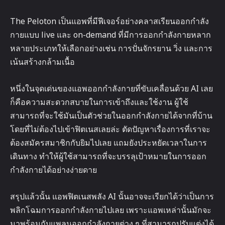
The Peloton เป็นแอพที่มีฟีเจอร์อย่างคลาสเรียนออกกำลัง
กายแบบ live และ on-demand ที่มีการออกกำลังกายหลาก
หลายประเภทให้เลือกอย่างเช่น การปั่นจักรยาน วิ่ง และการ
เน้นสร้างกล้ามเนื้อ
หนึ่งในจุดเด่นของแอพออกกำลังกายที่ขับเคลื่อนด้วย AI เลย
ก็คือความสะดวกสบายในการเข้าถึงและใช้งาน ผู้ใช้
สามารถที่จะใช้มันเป็นตัวช่วยในออกกำลังกายได้จากที่บ้าน
โดยที่ไม่ต้องไปเข้าฟิตเนสเลยล่ะ ตัดปัญหาเรื่องการที่เราจะ
ต้องสมัครสมาชิกกับยิมไปเลย แถมยังประหยัดเวลาในการ
เดินทาง ทำให้ผู้ใช้สามารถที่จะบรรลุเป้าหมายในการออก
กำลังกายได้อย่างง่ายดาย
สรุปแล้วนั้น แอพฟิตเนสพลัง AI นั้นอาจจะเรียกได้ว่าเป็นการ
พลิกโฉมการออกกำลังกายไปเลย เพราะแอพเหล่านั้นมักจะ
มาพร้อมกับแพลนออกกำลังกายต่าง ๆ ที่สามารถปรับแต่งได้