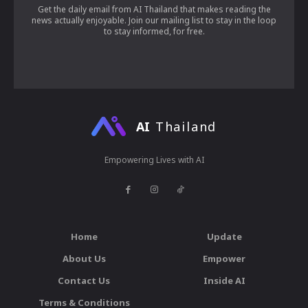
Get the daily email from AI Thailand that makes reading the
news actually enjoyable. Join our mailing list to stay in the loop
to stay informed, for free.
AI
Thailand
Empowering Lives with AI
Home
Update
About Us
Empower
Contact Us
Inside AI
Terms & Conditions