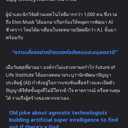
ผู้นำและนักวิจัยด้านเทคโนโลยีมากกว่า 1,000 คน ซึ่งรวม
ถึง Elon Musk ได้ออกมาเรียกร้องให้หยุดการพัฒนา AI
ชั่วคราว โดยได้มาเตือนในจดหมายเปิดผนึกว่า A.I. นั้นมา
พร้อมกับ
“ความเสี่ยงอย่างร้ายแรงต่อสังคมและมนุษยชาติ”
เมื่อวันพุธที่ผ่านมา องค์กรไม่แสวงหาผลกำไร Future of
Life Institute ได้ออกจดหมายระบุว่านักพัฒนาปัญญา
ประดิษฐ์ (AI) กำลังอยู่ในการแข่งขันเพื่อสร้างและเปิดตัว
ปัญญาดิจิทัลขั้นสูงที่ไม่มีใครเข้าใจ คาดการณ์ หรือควบคุม
ได้ รวมถึงผู้สร้างของพวกเขาเอง .
Old joke about agnostic technologists
building artificial super intelligence to find
out if there’s a God.