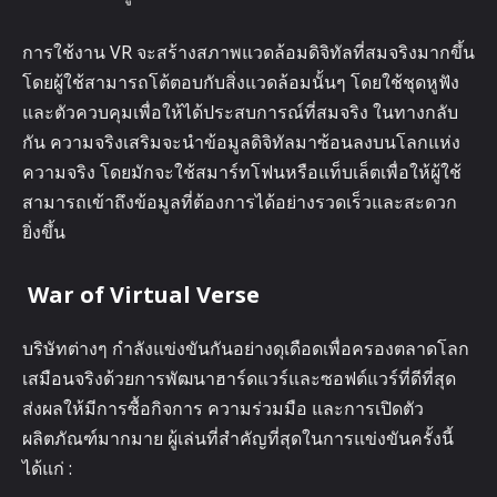
การใช้งาน VR จะสร้างสภาพแวดล้อมดิจิทัลที่สมจริงมากขึ้น
โดยผู้ใช้สามารถโต้ตอบกับสิ่งแวดล้อมนั้นๆ โดยใช้ชุดหูฟัง
และตัวควบคุมเพื่อให้ได้ประสบการณ์ที่สมจริง ในทางกลับ
กัน ความจริงเสริมจะนำข้อมูลดิจิทัลมาซ้อนลงบนโลกแห่ง
ความจริง โดยมักจะใช้สมาร์ทโฟนหรือแท็บเล็ตเพื่อให้ผู้ใช้
สามารถเข้าถึงข้อมูลที่ต้องการได้อย่างรวดเร็วและสะดวก
ยิ่งขึ้น
War of Virtual Verse
บริษัทต่างๆ กำลังแข่งขันกันอย่างดุเดือดเพื่อครองตลาดโลก
เสมือนจริงด้วยการพัฒนาฮาร์ดแวร์และซอฟต์แวร์ที่ดีที่สุด
ส่งผลให้มีการซื้อกิจการ ความร่วมมือ และการเปิดตัว
ผลิตภัณฑ์มากมาย ผู้เล่นที่สำคัญที่สุดในการแข่งขันครั้งนี้
ได้แก่ :