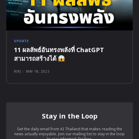
UPDATE
11 ผลลัพธ์อันทรงพลังที่ ChatGPT
สามารถสร้างได้
RIKI
-
MAY 18, 2023
Stay in the Loop
Get the daily email from AI Thailand that makes reading the
news actually enjoyable. Join our mailing list to stay in the loop
to stay informed, for free.